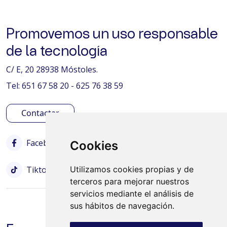
Promovemos un uso responsable
de la tecnología
C/ E, 20 28938 Móstoles.
Tel: 651 67 58 20 - 625 76 38 59
Contactar
Facebook
Instagram
Twitter
Cookies
Tiktok
Bluesky
Utilizamos cookies propias y de
terceros para mejorar nuestros
servicios mediante el análisis de
sus hábitos de navegación.