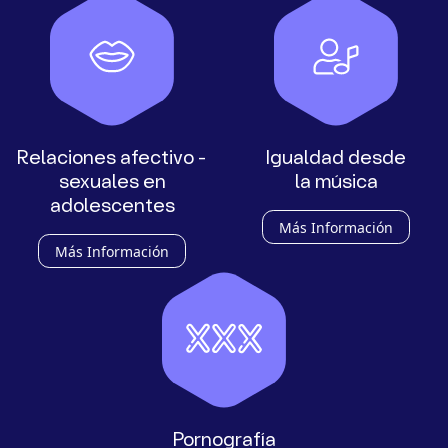
Relaciones afectivo -
Igualdad desde
sexuales en
la música
adolescentes
Más Información
Más Información
Pornografía