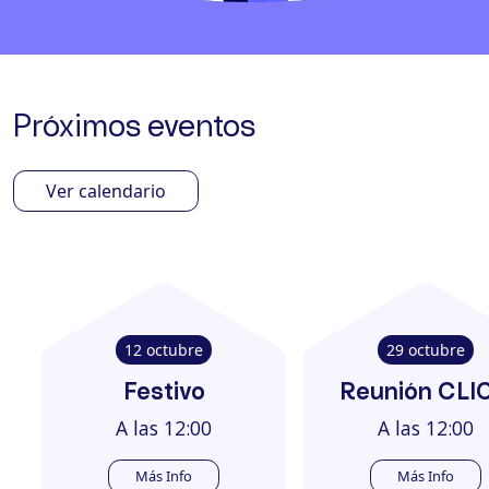
Próximos eventos
Ver calendario
12 octubre
29 octubre
Festivo
Reunión CLI
A las 12:00
A las 12:00
Más Info
Más Info