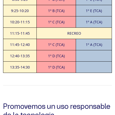
9:25-10:20
1º B (TCA)
1º E (TCA)
10:20-11:15
1º C (TCA)
1º A (TCA)
11:15-11:45
RECREO
11:45-12:40
1º C (TCA)
1º A (TCA)
12:40-13:35
1º D (TCA)
13:35-14:30
1º D (TCA)
Promovemos un uso responsable
de la tecnología