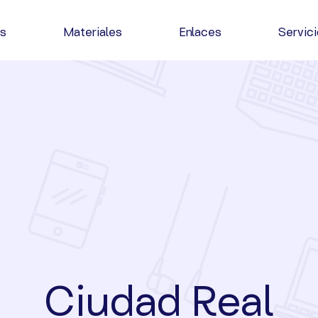
as
Materiales
Enlaces
Servic
Ciudad Real