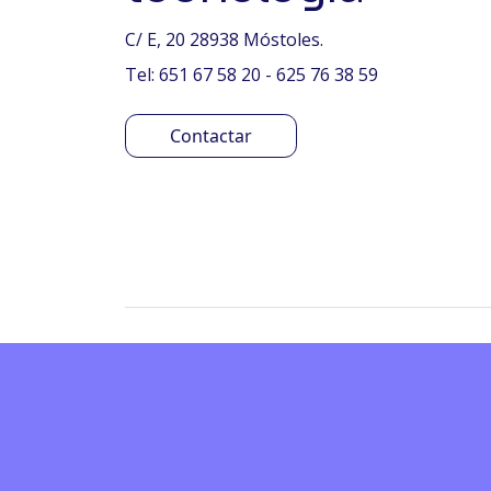
C/ E, 20 28938 Móstoles.
Tel: 651 67 58 20 - 625 76 38 59
Contactar
Encuesta de sat