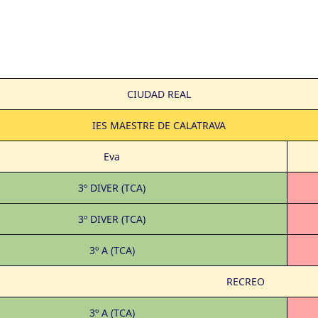
CIUDAD REAL
IES MAESTRE DE CALATRAVA
Eva
3º DIVER (TCA)
3º DIVER (TCA)
3º A (TCA)
RECREO
3º A (TCA)