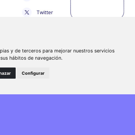
Twitter
Tiktok
Bluesky
pias y de terceros para mejorar nuestros servicios
e sus hábitos de navegación.
hazar
Configurar