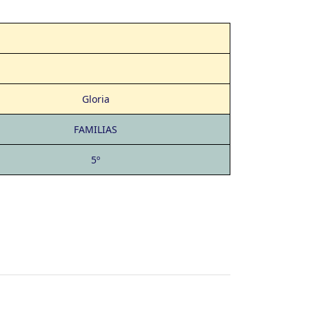
Gloria
FAMILIAS
5º