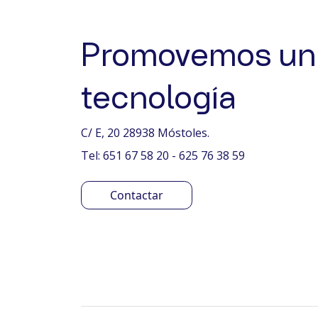
Promovemos un 
tecnología
C/ E, 20 28938 Móstoles.
Tel: 651 67 58 20 - 625 76 38 59
Contactar