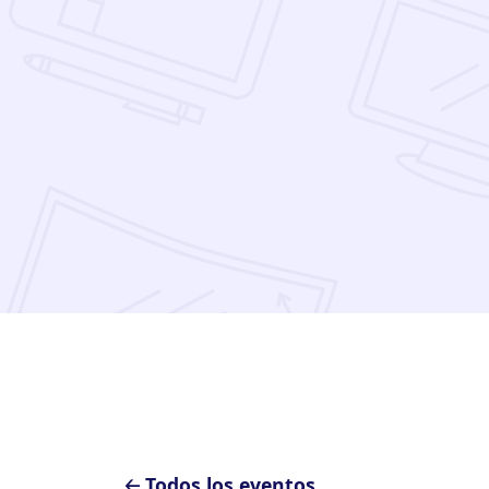
🡠 Todos los eventos