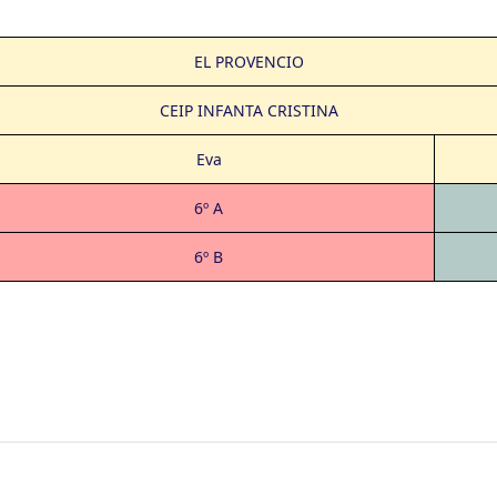
EL PROVENCIO
CEIP INFANTA CRISTINA
Eva
6º A
6º B