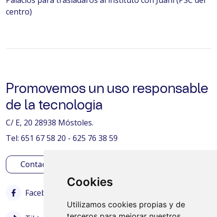
centro)
Promovemos un uso responsable
de la tecnología
C/ E, 20 28938 Móstoles.
Tel: 651 67 58 20 - 625 76 38 59
Contactar
Cookies
Facebook
Instagram
Twitter
Utilizamos cookies propias y de
terceros para mejorar nuestros