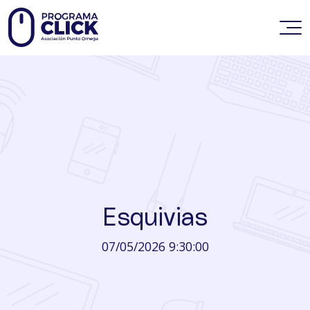
Esquivias
07/05/2026 9:30:00