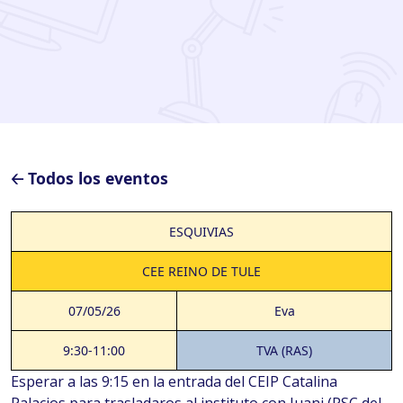
🡠 Todos los eventos
ESQUIVIAS
CEE REINO DE TULE
07/05/26
Eva
9:30-11:00
TVA (RAS)
Esperar a las 9:15 en la entrada del CEIP Catalina
Palacios para trasladaros al instituto con Juani (PSC del