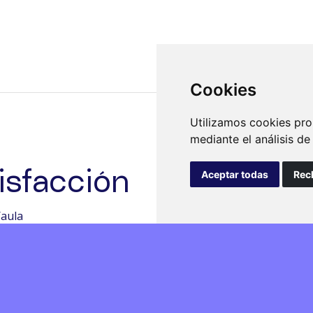
Cookies
Utilizamos cookies pro
mediante el análisis d
isfacción
Aceptar todas
Rec
/aula