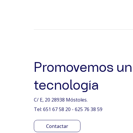
Promovemos un 
tecnología
C/ E, 20 28938 Móstoles.
Tel: 651 67 58 20 - 625 76 38 59
Contactar