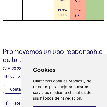
13:35-
4º A
14:30
(JP)
Promovemos un uso responsable
de la tecnología
C/ E, 20 28938 Móstoles.
Cookies
Tel: 651 67 58 20 - 625 76 38 59
Utilizamos cookies propias y de
terceros para mejorar nuestros
Contactar
servicios mediante el análisis de
sus hábitos de navegación.
Facebook
Instagram
Twitter