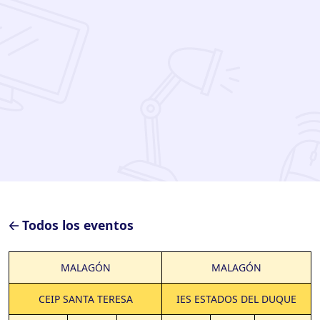
🡠 Todos los eventos
MALAGÓN
MALAGÓN
CEIP SANTA TERESA
IES ESTADOS DEL DUQUE