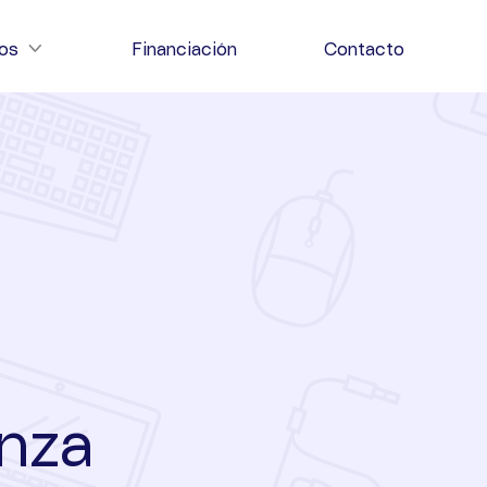
ios
Financiación
Contacto
nza