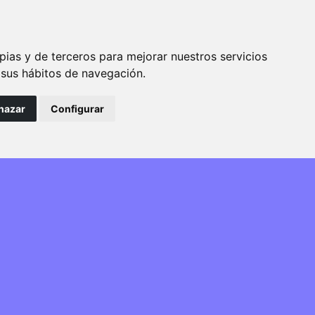
Bluesky
pias y de terceros para mejorar nuestros servicios
e sus hábitos de navegación.
hazar
Configurar