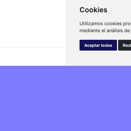
Cookies
Utilizamos cookies pro
mediante el análisis d
Aceptar todas
Rec
isfacción
/aula