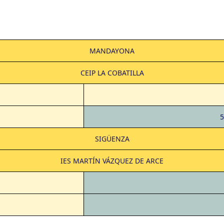
MANDAYONA
CEIP LA COBATILLA
5
SIGÜENZA
IES MARTÍN VÁZQUEZ DE ARCE