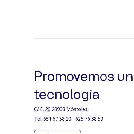
Promovemos un 
tecnología
C/ E, 20 28938 Móstoles.
Tel: 651 67 58 20 - 625 76 38 59