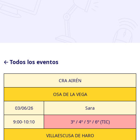
🡠 Todos los eventos
CRA AIRÉN
OSA DE LA VEGA
03/06/26
Sara
9:00-10:10
3º / 4º / 5º / 6º (TIC)
VILLAESCUSA DE HARO