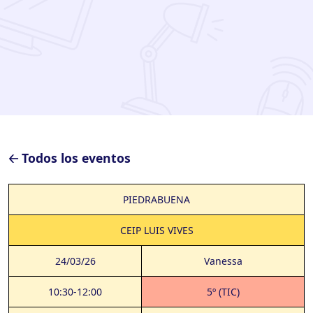
🡠 Todos los eventos
PIEDRABUENA
CEIP LUIS VIVES
24/03/26
Vanessa
10:30-12:00
5º (TIC)