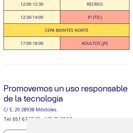
12:00-12:30
RECREO
12:30-14:00
6º (TIC)
CEPA MONTES NORTE
17:00-18:00
ADULTOS (JP)
Promovemos un uso responsable
de la tecnología
C/ E, 20 28938 Móstoles.
Tel: 651 67 58 20 - 625 76 38 59