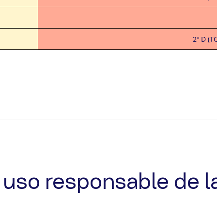
2º D (T
uso responsable de l