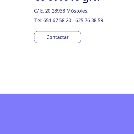
C/ E, 20 28938 Móstoles.
Tel: 651 67 58 20 - 625 76 38 59
Contactar
Encuesta de sat