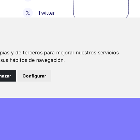
Twitter
Tiktok
Bluesky
pias y de terceros para mejorar nuestros servicios
e sus hábitos de navegación.
hazar
Configurar