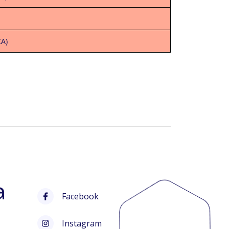
CA)
a
Facebook
Instagram